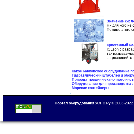
Значение кисл
Ни для кого не
Помимо этого со
Криогенный бл
ICEsonic разра
так называемы
загрязнений: от
Какое банковское оборудование п
Гидравлический штабелер и обору
Природа трещин чеканочного инст
Оборудование для производства л
Морские контейнеры
Портал оборудования УСПО.Ру
® 2006-2022