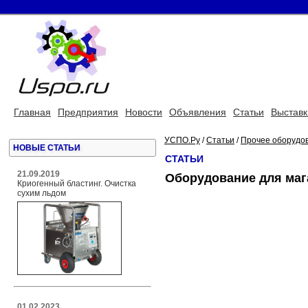
Главная
Предприятия
Новости
Объявления
Статьи
Выставк
УСПО.Ру
/
Статьи
/
Прочее оборудо
НОВЫЕ СТАТЬИ
СТАТЬИ
21.09.2019
Оборудование для маг
Криогенный бластинг. Очистка
сухим льдом
01.02.2023