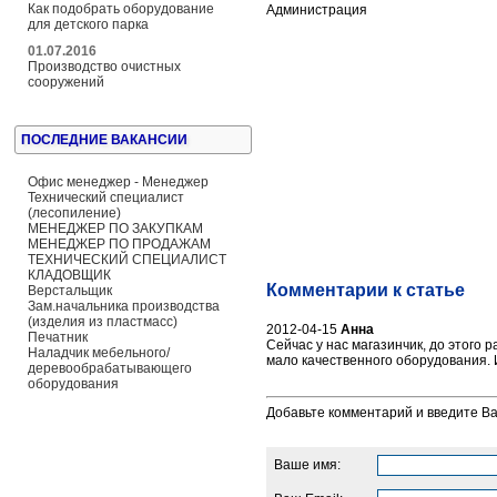
Как подобрать оборудование
Администрация
для детского парка
01.07.2016
Производство очистных
сооружений
ПОСЛЕДНИЕ ВАКАНСИИ
Офис менеджер - Менеджер
Технический специалист
(лесопиление)
МЕНЕДЖЕР ПО ЗАКУПКАМ
МЕНЕДЖЕР ПО ПРОДАЖАМ
ТЕХНИЧЕСКИЙ СПЕЦИАЛИСТ
КЛАДОВЩИК
Комментарии к статье
Верстальщик
Зам.начальника производства
(изделия из пластмасс)
2012-04-15
Анна
Печатник
Сейчас у нас магазинчик, до этого 
Наладчик мебельного/
мало качественного оборудования. И 
деревообрабатывающего
оборудования
Добавьте комментарий и введите В
Ваше имя: