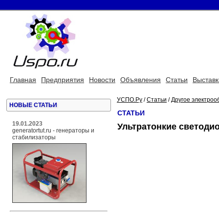
Главная
Предприятия
Новости
Объявления
Статьи
Выставк
УСПО.Ру
/
Статьи
/
Другое электроо
НОВЫЕ СТАТЬИ
СТАТЬИ
19.01.2023
Ультратонкие светодио
generatortut.ru - генераторы и
стабилизаторы