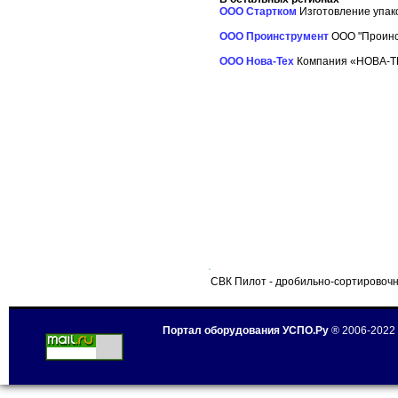
ООО Стартком
Изготовление упако
ООО Проинструмент
ООО "Проинст
ООО Нова-Теx
Компания «НОВА-ТЕХ
СВК Пилот - дробильно-сортировочн
Портал оборудования УСПО.Ру
® 2006-2022