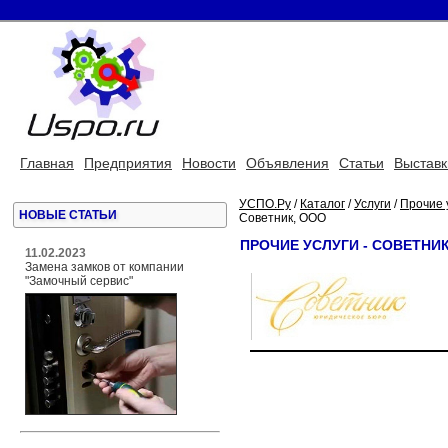
Главная
Предприятия
Новости
Объявления
Статьи
Выставк
УСПО.Ру
/
Каталог
/
Услуги
/
Прочие 
НОВЫЕ СТАТЬИ
Советник, ООО
ПРОЧИЕ УСЛУГИ - СОВЕТНИ
11.02.2023
Замена замков от компании
"Замочный сервис"