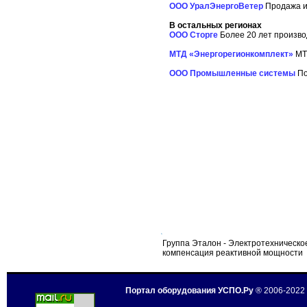
ООО УралЭнергоВетер
Продажа и 
В остальных регионах
ООО Сторге
Более 20 лет производ
МТД «Энергорегионкомплект»
МТД
ООО Промышленные системы
По
Группа Эталон - Электротехническо
компенсация реактивной мощности
Портал оборудования УСПО.Ру
® 2006-2022