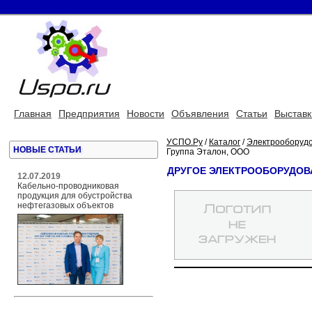
Главная
Предприятия
Новости
Объявления
Статьи
Выставк
УСПО.Ру
/
Каталог
/
Электрооборуд
НОВЫЕ СТАТЬИ
Группа Эталон, ООО
ДРУГОЕ ЭЛЕКТРООБОРУДОВА
12.07.2019
Кабельно-проводниковая
продукция для обустройства
нефтегазовых объектов