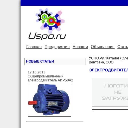
Главная
Предприятия
Новости
Объявления
Стат
УСПО.Ру
/
Каталог
/
Эле
НОВЫЕ СТАТЬИ
Вентсеко, ООО
ЭЛЕКТРОДВИГАТЕЛ
17.10.2013
Общепромышленный
электродвигатель АИР50А2