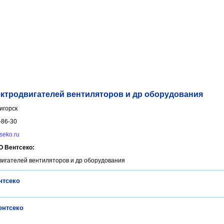
ктродвигателей вентиляторов и др оборудования
игорск
-86-30
seko.ru
 Вентсеко:
игателей вентиляторов и др оборудования
нтсеко
ентсеко