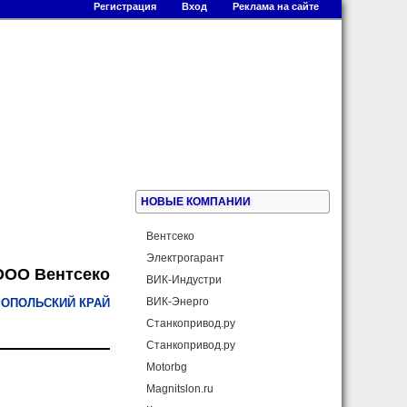
Регистрация
Вход
Реклама на сайте
НОВЫЕ КОМПАНИИ
Вентсеко
Электрогарант
ООО Вентсеко
ВИК-Индустри
ВИК-Энерго
РОПОЛЬСКИЙ КРАЙ
Станкопривод.ру
Станкопривод.ру
Motorbg
Magnitslon.ru