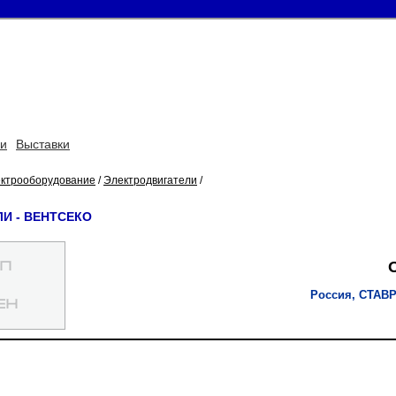
ьи
Выставки
ктрооборудование
/
Электродвигатели
/
И - ВЕНТСЕКО
Россия, СТАВ