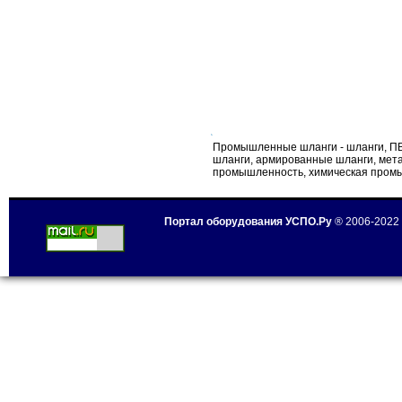
Промышленные шланги - шланги, П
шланги, армированные шланги, мет
промышленность, химическая про
Портал оборудования УСПО.Ру
® 2006-2022