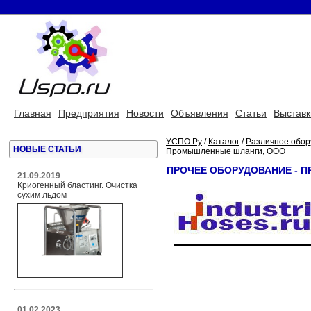
Главная
Предприятия
Новости
Объявления
Статьи
Выставк
УСПО.Ру
/
Каталог
/
Различное обор
НОВЫЕ СТАТЬИ
Промышленные шланги, ООО
ПРОЧЕЕ ОБОРУДОВАНИЕ -
21.09.2019
Криогенный бластинг. Очистка
сухим льдом
01.02.2023