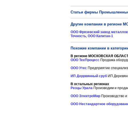
Статьи фирмы Промышленные
Другие компании в регионе 
ООО Фрязевский завод металлок
Точность
,
ООО Капитан-1
Похожие компании в категори
В регионе МОСКОВСКАЯ ОБЛАСТ
ООО ТехПроцесс
Продажа оборудо
ООО Утес
Предприятие специализи
ИП Деррвянный сруб
ИП Деревянн
В остальных регионах
Резцы Урала
Производим и продае
ООО ЭлектроМир
Производство и 
ООО Нестандартное оборудован