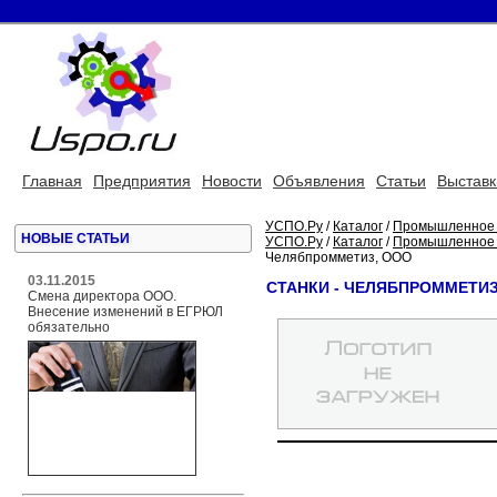
Главная
Предприятия
Новости
Объявления
Статьи
Выставк
УСПО.Ру
/
Каталог
/
Промышленное 
НОВЫЕ СТАТЬИ
УСПО.Ру
/
Каталог
/
Промышленное 
Челябпромметиз, ООО
03.11.2015
СТАНКИ - ЧЕЛЯБПРОММЕТИ
Смена директора ООО.
Внесение изменений в ЕГРЮЛ
обязательно