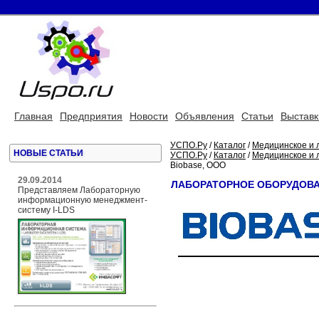
Главная
Предприятия
Новости
Объявления
Статьи
Выставк
УСПО.Ру
/
Каталог
/
Медицинское и 
НОВЫЕ СТАТЬИ
УСПО.Ру
/
Каталог
/
Медицинское и 
Biobase, ООО
29.09.2014
ЛАБОРАТОРНОЕ ОБОРУДОВАН
Представляем Лабораторную
информационную менеджмент-
систему I-LDS