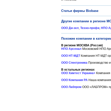
Статьи фирмы Biobase
Другие компании в регионе М
ООО Ди-зел
,
Техно-профи
,
НПО А
Похожие компании в категори
В регионе МОСКВА (Россия)
НПО Арсенал
Московский НПО Арс
ООО НТ-МДТ
Компания НТ-МДТ орга
ООО Спектроника
Производство и 
В остальных регионах
ООО Химтест Украина+
Компания «
ООО Компания РА
Наша компания 
ООО Лабпром
ООО «ЛАБПРОМ» про