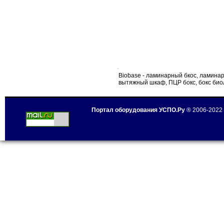
Biobase - ламинарный бкос, ламина
вытяжный шкаф, ПЦР бокс, бокс био
Портал оборудования УСПО.Ру
® 2006-2022