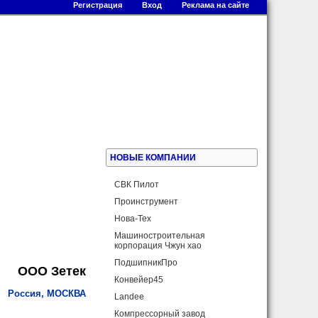
Регистрация
Вход
Реклама на сайте
НОВЫЕ КОМПАНИИ
СВК Пилот
Проинструмент
Нова-Теx
Машиностроительная
корпорация Чжун хао
ПодшипникПро
ООО Зетек
Конвейер45
Россия, МОСКВА
Landee
Компрессорный завод