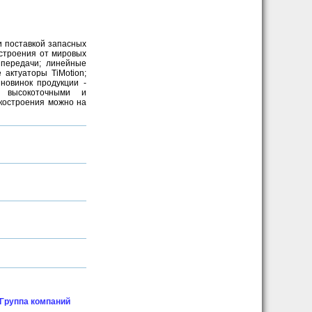
 поставкой запасных
строения от мировых
 передачи; линейные
актуаторы TiMotion;
новинок продукции -
и высокоточными и
костроения можно на
 Группа компаний