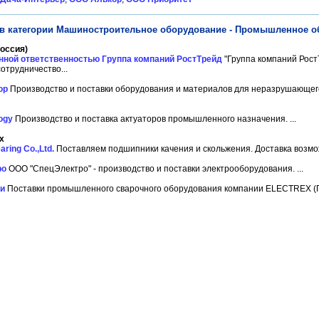
в категории Машиностроительное оборудование - Промышленное о
оссия)
нной ответственностью Группа компаний РостТрейд
"Группа компаний Рост
отрудничество...
ор
Производство и поставки оборудования и материалов для неразрушающег
ogy
Производство и поставка актуаторов промышленного назначения. ...
х
ring Co.,Ltd.
Поставляем подшипники качения и скольжения. Доставка возмож
ро
ООО "СпецЭлектро" - производство и поставки электрооборудования. ...
и
Поставки промышленного сварочного оборудования компании ELECTREX (Пор