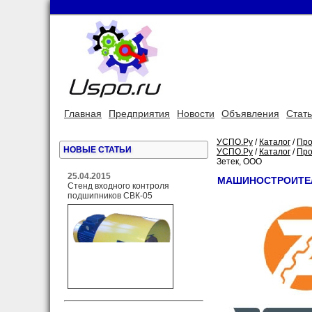
Главная
Предприятия
Новости
Объявления
Стат
УСПО.Ру
/
Каталог
/
Про
НОВЫЕ СТАТЬИ
УСПО.Ру
/
Каталог
/
Про
Зетек, ООО
25.04.2015
МАШИНОСТРОИТЕЛ
Стенд входного контроля
подшипников СВК-05