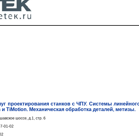
луг проектирования станков с ЧПУ. Системы линейног
 и TiMotion. Механическая обработка деталей, метизы.
шавское шоссе, д.1, стр. 6
07-01-02
02