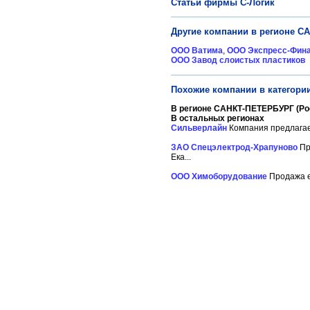
Статьи фирмы С-Логик
Другие компании в регионе С
ООО Ватима
,
ООО Экспресс-Фин
ООО Завод слоистых пластиков
Похожие компании в категори
В регионе САНКТ-ПЕТЕРБУРГ (Ро
В остальных регионах
Сильверлайн
Компания предлагае
ЗАО Спецэлектрод-Храпуново
Пр
Ека...
ООО Химоборудование
Продажа е