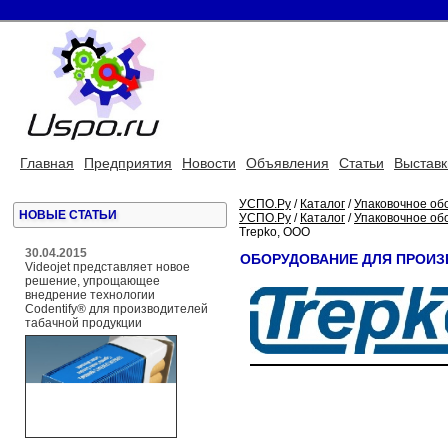
Главная
Предприятия
Новости
Объявления
Статьи
Выставк
УСПО.Ру
/
Каталог
/
Упаковочное об
НОВЫЕ СТАТЬИ
УСПО.Ру
/
Каталог
/
Упаковочное об
Trepko, OOO
30.04.2015
ОБОРУДОВАНИЕ ДЛЯ ПРОИЗ
Videojet представляет новое
решение, упрощающее
внедрение технологии
Codentify® для производителей
табачной продукции