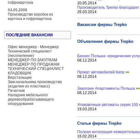
гофрокартона
20.05.2014
Производитель Трепко благодарит
04.05.2008
26.03.2014
Производство коробок из
картона и гофрокартона.
Вакансии фирмы Trepko
ПОСЛЕДНИЕ ВАКАНСИИ
Объявления фирмы Trepko
Офис менеджер - Менеджер
Технический специалист
(лесопиление)
Бизнес Польша- юридические усл
МЕНЕДЖЕР ПО ЗАКУПКАМ
08.12.2014
МЕНЕДЖЕР ПО ПРОДАЖАМ
ТЕХНИЧЕСКИЙ СПЕЦИАЛИСТ
Прокат автомобилей Кипр
КЛАДОВЩИК
08.12.2014
Верстальщик
Зам.начальника производства
(изделия из пластмасс)
Закопане Апартаменты Польша
Печатник
08.12.2014
Наладчик мебельного/
деревообрабатывающего
оборудования
Упаковочные автоматы серия 100
19.03.2014
Статьи фирмы Trepko
Полная интеграция измерительных
16.02.2014