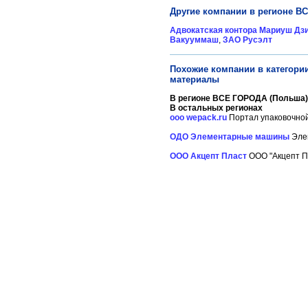
Другие компании в регионе В
Адвокатская контора Мариуш Дз
Вакууммаш
,
ЗАО Русэлт
Похожие компании в категори
материалы
В регионе ВСЕ ГОРОДА (Польша)
В остальных регионах
ооо wepack.ru
Портал упаковочной 
ОДО Элементарные машины
Элем
ООО Акцепт Пласт
ООО "Акцепт Пл