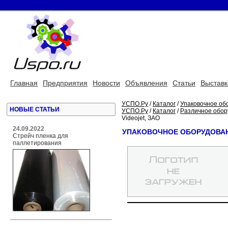
Главная
Предприятия
Новости
Объявления
Статьи
Выставк
УСПО.Ру
/
Каталог
/
Упаковочное об
НОВЫЕ СТАТЬИ
УСПО.Ру
/
Каталог
/
Различное обор
Videojet, ЗАО
24.09.2022
УПАКОВОЧНОЕ ОБОРУДОВАНИ
Стрейч пленка для
паллетирования