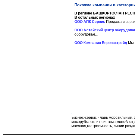
Похожие компании в категори
В регионе БАШКОРТОСТАН РЕСП
В остальных регионах
ООО АПК Сервис
Продажа и серви
ООО Алтайский центр оборудова
оборудован...
ООО Компания Европактрейд
Мы 
Бизнес-сервис - ларь морозильный,
мясорубка,сплит-система,моноблок,
моечная,гастроемкость, линии разд