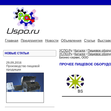
Главная
Предприятия
Новости
Объявления
Статьи
Выставк
УСПО.Ру
/
Каталог
/
Пищевое обору
НОВЫЕ СТАТЬИ
УСПО.Ру
/
Каталог
/
Пищевое обору
Бизнес-сервис, ООО
29.09.2016
ПРОЧЕЕ ПИЩЕВОЕ ОБОРУДО
Производство пищевой
продукции