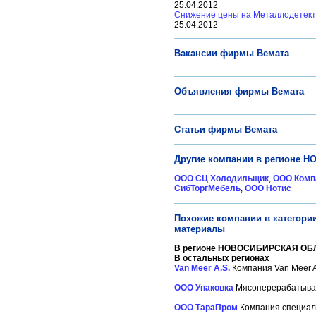
25.04.2012
Снижение цены на Металлодетект
25.04.2012
Вакансии фирмы Вемата
Объявления фирмы Вемата
Статьи фирмы Вемата
Другие компании в регионе 
ООО СЦ Холодильщик
,
ООО Комп
СибТоргМебель
,
ООО Нотис
Похожие компании в категори
материалы
В регионе НОВОСИБИРСКАЯ ОБЛ
В остальных регионах
Van Meer A.S.
Компания Van Meer A
ООО Упаковка
Мясоперерабатываю
ООО ТараПром
Компания специали