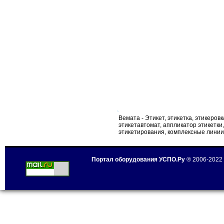
Вемата - Этикет, этикетка, этикеро
этикетавтомат, аппликатор этикетк
этикетирования, комплексные линии
Портал оборудования УСПО.Ру
® 2006-2022