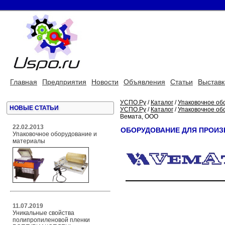
Главная
Предприятия
Новости
Объявления
Статьи
Выставк
УСПО.Ру
/
Каталог
/
Упаковочное об
НОВЫЕ СТАТЬИ
УСПО.Ру
/
Каталог
/
Упаковочное об
Вемата, ООО
22.02.2013
ОБОРУДОВАНИЕ ДЛЯ ПРОИЗ
Упаковочное оборудование и
материалы
11.07.2019
Уникальные свойства
полипропиленовой пленки