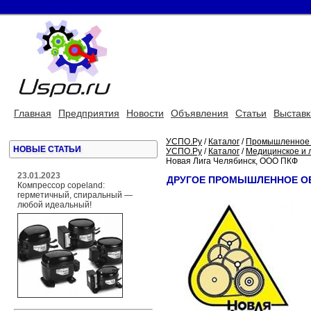
Главная
Предприятия
Новости
Объявления
Статьи
Выставк
УСПО.Ру
/
Каталог
/
Промышленное 
НОВЫЕ СТАТЬИ
УСПО.Ру
/
Каталог
/
Медицинское и 
Новая Лига Челябинск, ООО ПКФ
23.01.2023
ДРУГОЕ ПРОМЫШЛЕННОЕ ОБ
Компрессор copeland:
герметичный, спиральный —
любой идеальный!