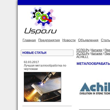
Главная
Предприятия
Новости
Объявления
Стат
УСПО.Ру
/
Каталог
/
Про
НОВЫЕ СТАТЬИ
УСПО.Ру
/
Каталог
/
Про
ACHILLI,
02.03.2017
МЕТАЛООБРАБАТЫ
Лучшая металлообработка по
чертежам