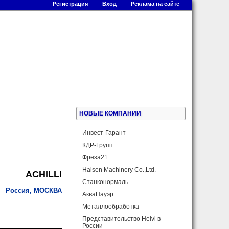
Регистрация
Вход
Реклама на сайте
НОВЫЕ КОМПАНИИ
Инвест-Гарант
КДР-Групп
Фреза21
Haisen Machinery Co.,Ltd.
ACHILLI
Cтанконормаль
Россия, МОСКВА
АкваПауэр
Металлообработка
Представительство Helvi в
России