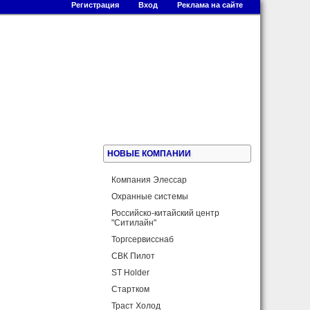
Регистрация
Вход
Реклама на сайте
НОВЫЕ КОМПАНИИ
Компания Элессар
Охранные системы
Российско-китайский центр
"Ситилайн"
Торгсервисснаб
СВК Пилот
ST Holder
Стартком
Траст Холод