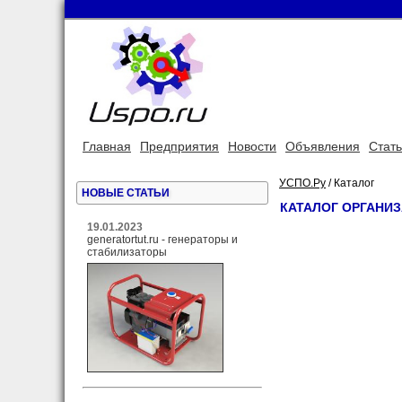
Главная
Предприятия
Новости
Объявления
Стат
УСПО.Ру
/ Каталог
НОВЫЕ СТАТЬИ
КАТАЛОГ ОРГАНИ
19.01.2023
generatortut.ru - генераторы и
стабилизаторы