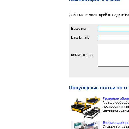
Добавьте комментарий и введите В
Ваше имя:
Ваш Email:
Комментарий:
Популярные статьи по т
Лазерное обор
Металлообработ
построена на п
административн
Виды сварочн
Сварочные элек