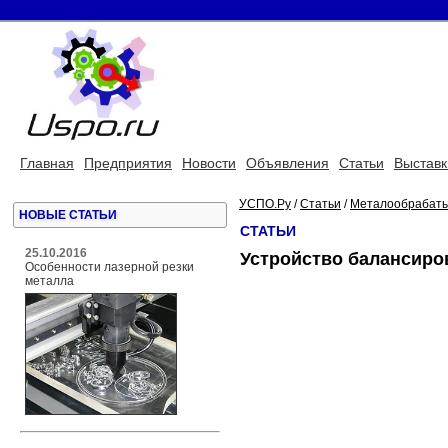
Главная
Предприятия
Новости
Объявления
Статьи
Выставк
УСПО.Ру
/
Статьи
/
Металообрабат
НОВЫЕ СТАТЬИ
СТАТЬИ
25.10.2016
Устройство балансиро
Особенности лазерной резки
металла