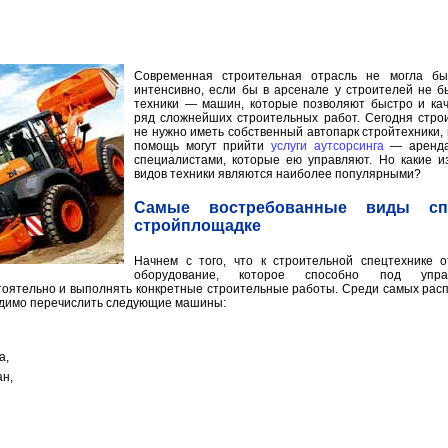
Современная строительная отрасль не могла бы
интенсивно, если бы в арсенале у строителей не 
техники — машин, которые позволяют быстро и ка
ряд сложнейших строительных работ. Сегодня стр
не нужно иметь собственный автопарк стройтехники,
помощь могут прийти
услуги аутсорсинга
— аренда 
специалистами, которые ею управляют. Но какие и
видов техники являются наиболее популярными?
Самые востребованные виды сп
стройплощадке
Начнем с того, что к строительной спецтехнике 
оборудование, которое способно под упра
тоятельно и выполнять конкретные строительные работы. Среди самых рас
одимо перечислить следующие машины:
а,
н,