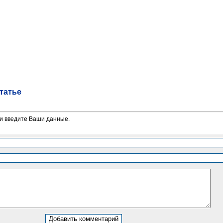
татье
и введите Ваши данные.