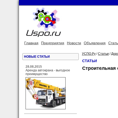
Главная
Предприятия
Новости
Объявления
Стат
УСПО.Ру
/
Статьи
/
Дор
НОВЫЕ СТАТЬИ
СТАТЬИ
28.08.2015
Строительная 
Аренда автокрана - выгодное
преимущество