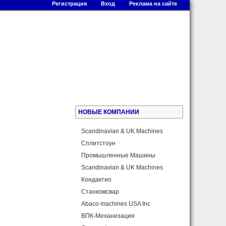
Регистрация
Вход
Реклама на сайте
НОВЫЕ КОМПАНИИ
Scandinavian & UK Machines
Сплитстоун
Промышленные Машины
Scandinavian & UK Machines
Кондактио
Станкомсвар
Abaco machines USA Inc
ВПК-Механизация