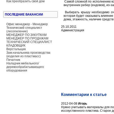
Как преобразить свой дом
Самой сложной по исполнению кон
внутренних ребер (ендовов), из-
Выбирать крышу необходимо оч
ПОСЛЕДНИЕ ВАКАНСИИ
которая будет оказывать влияние
дома, этажность, наличие средств
Офис менеджер - Менеджер
25.10.2011
Технический специалист
Администрация
(лесопиление)
МЕНЕДЖЕР ПО ЗАКУПКАМ
МЕНЕДЖЕР ПО ПРОДАЖАМ
ТЕХНИЧЕСКИЙ СПЕЦИАЛИСТ
КЛАДОВЩИК
Верстальщик
Зам.начальника производства
(изделия из пластмасс)
Печатник
Наладчик мебельного/
деревообрабатывающего
оборудования
Комментарии к статье
2012-04-08
Игорь
Нужно учитывать материалы для по
иссскуственного плвстика. Старое 