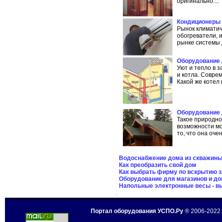
оригинально....
Кондиционеры 
Рынок климатич
обогреватели, 
рынке системы 
Оборудование 
Уют и тепло в 
и котла. Совр
Какой же котел
Оборудование 
Такое природно
возможности мо
то, что она очен
Водоснабжение дома из скважины
Как преобразить свой дом
Как выбрать фирму по вскрытию 
Оборудование для магазинов и до
Напольные электронные весы - вы
Портал оборудования УСПО.Ру
® 2006-2022