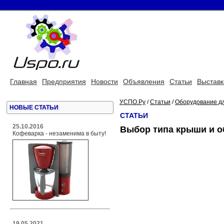
Главная
Предприятия
Новости
Объявления
Статьи
Выставк
УСПО.Ру
/
Статьи
/
Оборудование д
НОВЫЕ СТАТЬИ
СТАТЬИ
25.10.2016
Выбор типа крыши и о
Кофеварка - незаменима в быту!
19.05.2021