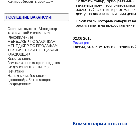
Оплатить товар, приобретенный 
Как преобразить свой дом
заказчики могут воспользоватьс
расчетный счет интернет-магази
доступна оплата наличными день
ПОСЛЕДНИЕ ВАКАНСИИ
Покупатели, которые совершат нес
рассчитывать на предоставление 
Офис менеджер - Менеджер
Технический специалист
(лесопиление)
02.06.2016
МЕНЕДЖЕР ПО ЗАКУПКАМ
Редакция
МЕНЕДЖЕР ПО ПРОДАЖАМ
Россия, МОСКВА, Москва, Ленинский,7
ТЕХНИЧЕСКИЙ СПЕЦИАЛИСТ
КЛАДОВЩИК
Верстальщик
Зам.начальника производства
(изделия из пластмасс)
Печатник
Наладчик мебельного/
деревообрабатывающего
оборудования
Комментарии к статье