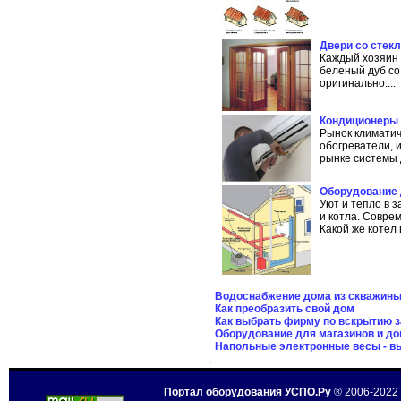
Двери со стек
Каждый хозяин 
беленый дуб со
оригинально....
Кондиционеры 
Рынок климатич
обогреватели, 
рынке системы 
Оборудование 
Уют и тепло в 
и котла. Совр
Какой же котел
Водоснабжение дома из скважины
Как преобразить свой дом
Как выбрать фирму по вскрытию 
Оборудование для магазинов и до
Напольные электронные весы - вы
Портал оборудования УСПО.Ру
® 2006-2022