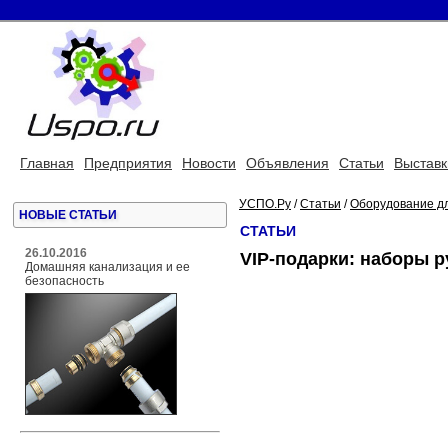
Главная
Предприятия
Новости
Объявления
Статьи
Выставк
УСПО.Ру
/
Статьи
/
Оборудование д
НОВЫЕ СТАТЬИ
СТАТЬИ
26.10.2016
VIP-подарки: наборы р
Домашняя канализация и ее
безопасность