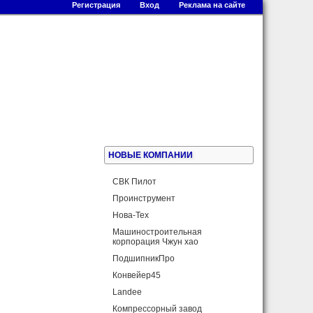
Регистрация
Вход
Реклама на сайте
НОВЫЕ КОМПАНИИ
СВК Пилот
Проинструмент
Нова-Теx
Машиностроительная
корпорация Чжун хао
ПодшипникПро
Конвейер45
Landee
Компрессорный завод