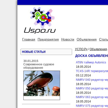
Главная
Предприятия
Новости
Объявления
Стат
УСПО.Ру
/
Объявления
НОВЫЕ СТАТЬИ
ДОСКА ОБЪЯВЛЕН
30.01.2015
AT8N таймер Autonics
Современное судовое
18.05.2014
оборудование
TC4S-14R терморегуля
03.12.2014
NMRV 040 редуктор ч
18.05.2014
NMRV 050 редуктор ч
18.05.2014
NMRV 063 редуктор ч
18.05.2014
NMRV 075 редуктор ч