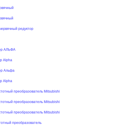
ервячный
рвячный
червячный редуктор
ер АЛЬФА
р Alpha
ер Альфа
р Alpha
тотный преобразователь Mitsubishi
тотный преобразователь Mitsubishi
тотный преобразователь Mitsubishi
тотный преобразователь