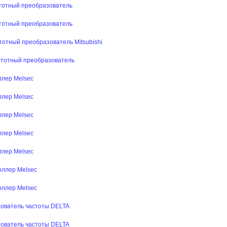
тотный преобразователь
тотный преобразователь
отный преобразователь Mitsubishi
стотный преобразователь
лер Melsec
лер Melsec
лер Melsec
лер Melsec
лер Melsec
ллер Melsec
ллер Melsec
ователь частоты DELTA
ователь частоты DELTA